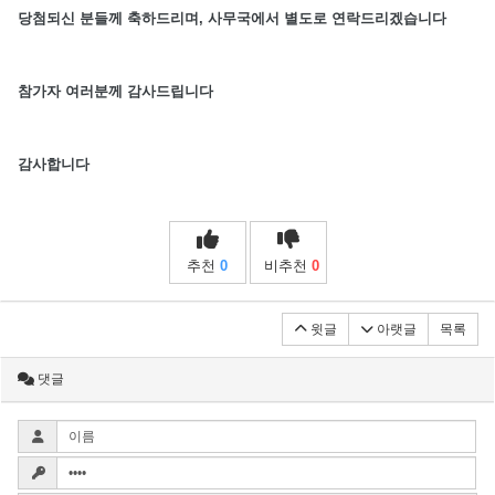
당첨되신 분들께 축하드리며,
사무국에서 별도로 연락드리겠습니다
참가자 여러분께 감사드립니다
감사합니다
추천
0
비추천
0
윗글
아랫글
목록
댓글