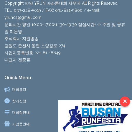
Copyright 양양 YRUN 마라톤대회 사무국 All Rights Reseved.
TEL: 033-248-5019 / FAX: 031-821-9800 / e-mail:
yruncs@gmail.com
문의시간 평일 10:00~17:00(11:30~13:30 점심시간) ※ 주말 및 공휴
일 미운영
주식회사 지원방송
강원도 춘천시 동면 소양강로 274
사업자등록번호 221-81-18649
대표자 전종률
Quick Menu
대회요강
×
참가신청
대회장안내
기념품안내