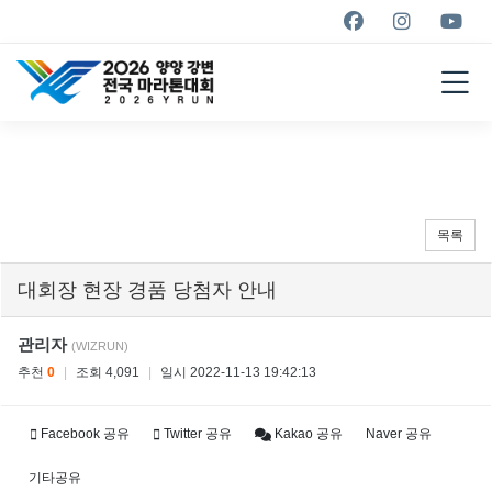
YANGYANG YRUN
MARATHON
2026
목록
대회장 현장 경품 당첨자 안내
관리자
(WIZRUN)
추천
0
|
조회 4,091
|
일시 2022-11-13 19:42:13
Facebook 공유
Twitter 공유
Kakao 공유
Naver 공유
기타공유