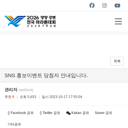
YANGYANG YRUN
MARATHON
2026
목록
SNS 홍보이벤트 당첨자 안내입니다.
관리자
(WIZRUN)
추천
0
|
조회 5,653
|
일시 2023-10-17 17:55:04
Facebook 공유
Twitter 공유
Kakao 공유
Naver 공유
기타공유