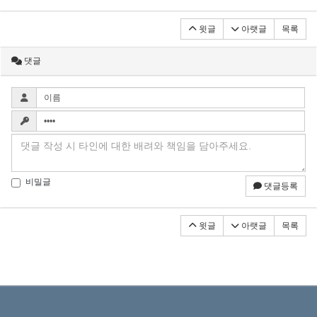
윗글
아랫글
목록
댓글
비밀글
댓글등록
윗글
아랫글
목록