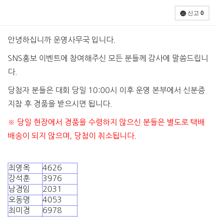
신고
0
안녕하십니까 운영사무국 입니다.
SNS홍보 이벤트에 참여해주신 모든 분들께 감사에 말씀드립니
다.
당첨자 분들은 대회 당일 10:00시 이후 운영 본부에서 신분증
지참 후 경품을 받으시면 됩니다.
※ 당일 현장에서 경품을 수령하지 않으신 분들은 별도로 택배
배송이 되지 않으며, 당첨이 취소됩니다.
최영옥
4626
강석훈
3976
남경임
2031
오동명
4053
최미경
6978