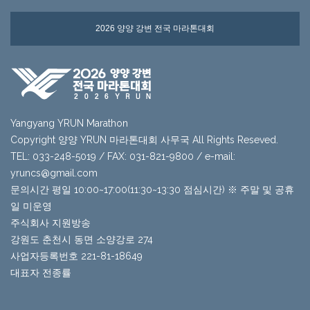
2026 양양 강변 전국 마라톤대회
Yangyang YRUN Marathon
Copyright 양양 YRUN 마라톤대회 사무국 All Rights Reseved.
TEL: 033-248-5019 / FAX: 031-821-9800 / e-mail:
yruncs@gmail.com
문의시간 평일 10:00~17:00(11:30~13:30 점심시간) ※ 주말 및 공휴
일 미운영
주식회사 지원방송
강원도 춘천시 동면 소양강로 274
사업자등록번호 221-81-18649
대표자 전종률