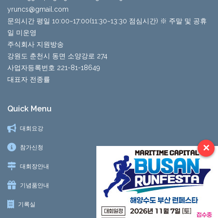
yruncs@gmail.com
문의시간 평일 10:00~17:00(11:30~13:30 점심시간) ※ 주말 및 공휴
일 미운영
주식회사 지원방송
강원도 춘천시 동면 소양강로 274
사업자등록번호 221-81-18649
대표자 전종률
Quick Menu
대회요강
×
참가신청
대회장안내
기념품안내
기록실