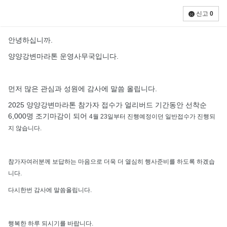
신고
0
안녕하십니까.
양양강변마라톤 운영사무국입니다.
먼저 많은 관심과 성원에 감사에 말씀 올립니다.
2025 양양강변마라톤 참가자 접수가 얼리버드 기간동안 선착순
6,000명 조기마감이 되어
4월 23일부터 진행예정이던 일반접수가 진행되
지 않습니다.
참가자여러분께 보답하는 마음으로 더욱 더 열심히 행사준비를 하도록 하겠습
니다.
다시한번 감사에 말씀올립니다.
행복한 하루 되시기를 바랍니다.