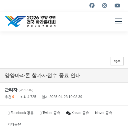
YANGYANG YRUN
MARATHON
2026
목록
양양마라톤 참가자접수 종료 안내
관리자
(WIZRUN)
추천
0
|
조회 4,725
|
일시 2025-04-23 10:08:39
Facebook 공유
Twitter 공유
Kakao 공유
Naver 공유
기타공유