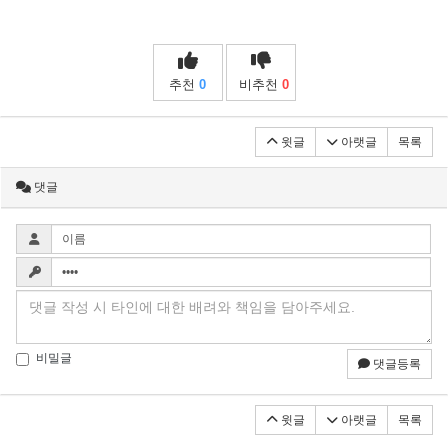
추천
0
비추천
0
윗글
아랫글
목록
댓글
비밀글
댓글등록
윗글
아랫글
목록