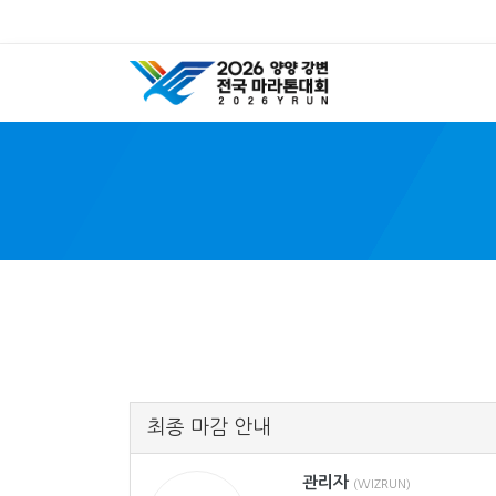
Y
최종 마감 안내
관리자
(WIZRUN)