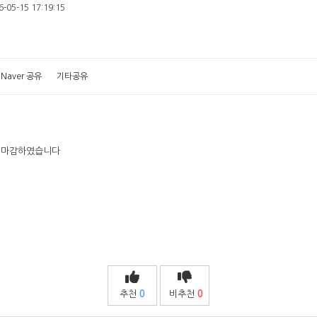
-05-15 17:19:15
Naver 공유
기타공유
제 마감하였습니다
추천
0
비추천
0