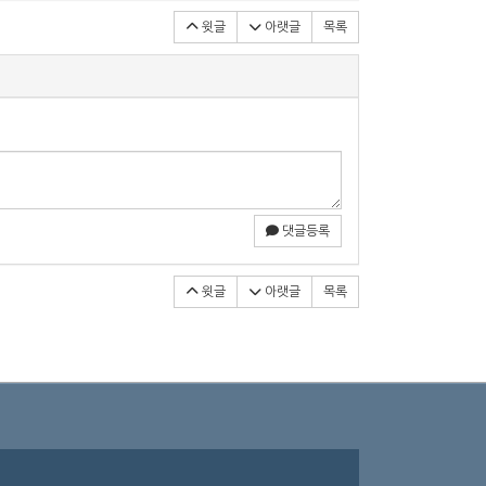
윗글
아랫글
목록
댓글등록
윗글
아랫글
목록