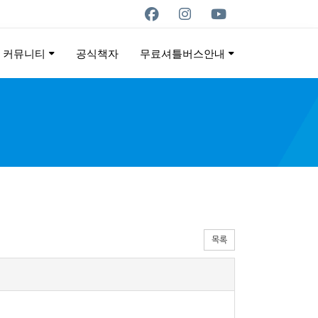
커뮤니티
공식책자
무료셔틀버스안내
ON
목록