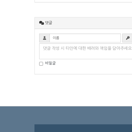
댓글
비밀글