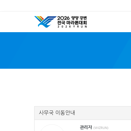
Y
사무국 이동안내
관리자
(WIZRUN)