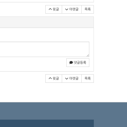
윗글
아랫글
목록
댓글등록
윗글
아랫글
목록