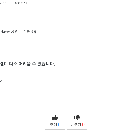
-11-11 18:03:27
Naver 공유
기타공유
결이 다소 어려울 수 있습니다.
다
추천
0
비추천
0