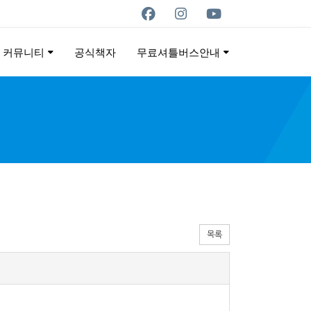
커뮤니티
공식책자
무료셔틀버스안내
ON
목록