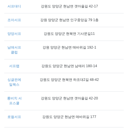
서프대디
강원도 양양군 현남면 갯마을길 42-17
조아서프
강원 양양군 현남면 인구중앙길 79 1층
양양서프
강원도 양양군 현북면 기사문길11
남애서프
강원 양양군 현남면 매바위길 192-1
클럽
서프랩
강원도 양양군 현남면 남애리 180-14
싱글핀에
강원도 양양군 현북면 하조대2길 48-42
일웍스
롱비치 서
강원도 양양군 현남면 갯마을길 42-20
프스쿨
로컬서프
강원도 양양군 현남면 매바위길 177