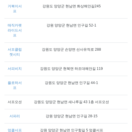
거북이서
강원도 양양군 현남면 화상해안길245
프
매직카펫
강원 양양군 현남면 인구길 52-1
라이드서
프
서프클럽
강원도 양양군 손양면 선사유적로 288
젯시티
서피비치
강원도 양양군 현북면 하조대해안길 119
욜로하서
강원도 양양군 현남면 인구길 44-1
프
서프오션
강원도 양양군 현남면 새나루길 43 1층 서프오션
서파리
강원 양양군 현남면 인구길 28-15
엉클서프
강원 양양군 현남면 인구항길 5 엉클서프