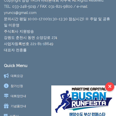
Copyright 양양 YRUN 마라톤대회 사무국 All Rights Reseved.
TEL: 033-248-5019 / FAX: 031-821-9800 / e-mail:
yruncs@gmail.com
문의시간 평일 10:00~17:00(11:30~13:30 점심시간) ※ 주말 및 공휴
일 미운영
주식회사 지원방송
강원도 춘천시 동면 소양강로 274
사업자등록번호 221-81-18649
대표자 전종률
Quick Menu
대회요강
×
참가신청
대회장안내
기념품안내