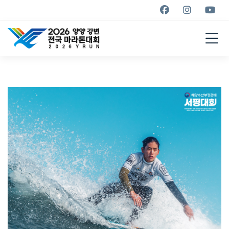
YANGYANG YRUN
MARATHON
2026