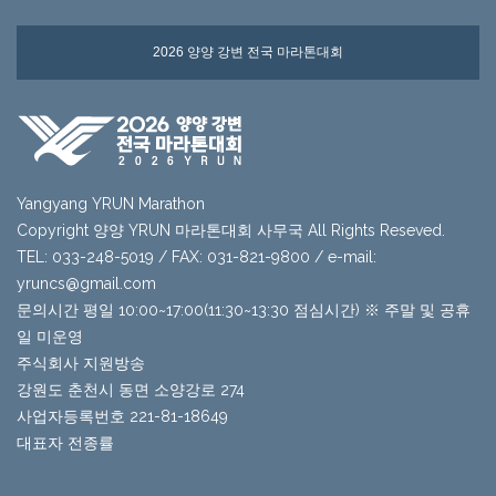
2026 양양 강변 전국 마라톤대회
Yangyang YRUN Marathon
Copyright 양양 YRUN 마라톤대회 사무국 All Rights Reseved.
TEL: 033-248-5019 / FAX: 031-821-9800 / e-mail:
yruncs@gmail.com
문의시간 평일 10:00~17:00(11:30~13:30 점심시간) ※ 주말 및 공휴
일 미운영
주식회사 지원방송
강원도 춘천시 동면 소양강로 274
사업자등록번호 221-81-18649
대표자 전종률